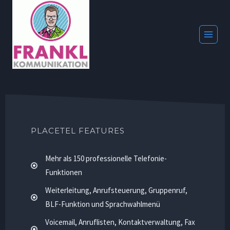
Zum
Inhalt
springen
PLACETEL FEATURES
Mehr als 150 professionelle Telefonie-
Funktionen
Weiterleitung, Anrufsteuerung, Gruppenruf,
BLF-Funktion und Sprachwahlmenü
Voicemail, Anruflisten, Kontaktverwaltung, Fax