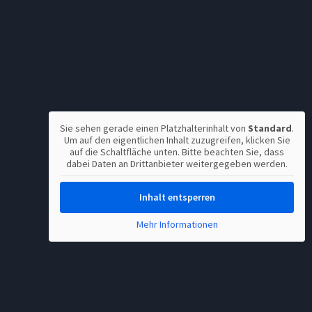
Sie sehen gerade einen Platzhalterinhalt von
Standard
.
Um auf den eigentlichen Inhalt zuzugreifen, klicken Sie
auf die Schaltfläche unten. Bitte beachten Sie, dass
dabei Daten an Drittanbieter weitergegeben werden.
Inhalt entsperren
Mehr Informationen