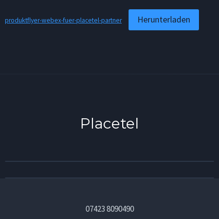
Herunterladen
produktflyer-webex-fuer-placetel-partner
Placetel
07423 8090490