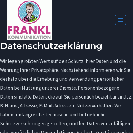
Zum
Inhalt
springen
Datenschutzerklärung
Wir legen größten Wert auf den Schutz Ihrer Daten und die
Wahrung Ihrer Privatsphäre. Nachstehend informieren wir Sie
deshalb über die Erhebung und Verwendung persönlicher
Daten bei Nutzung unserer Dienste. Personenbezogene
Daten sind alle Daten, die auf Sie persönlich beziehbar sind, z.
B. Name, Adresse, E-Mail-Adressen, Nutzerverhalten. Wir
haben umfangreiche technische und betriebliche
Schutzvorkehrungen getroffen, um Ihre Daten vor zufälligen
oder vorsätzlichen Manipulationen, Verlust, Zerstörung oder