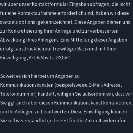
wir über unser Kontaktformular Eingaben abfragen, die nicht
für eine Kontaktaufnahme erforderlich sind, haben wir diese
stets als optional gekennzeichnet. Diese Angaben dienen uns
zur Konkretisierung Ihrer Anfrage und zur verbesserten
Abwicklung Ihres Anliegens. Eine Mitteilung dieser Angaben
erfolgt ausdrücklich auf freiwilliger Basis und mit Ihrer
Einwilligung, Art. 6 Abs.1 a DSGVO.
Soweit es sich hierbei um Angaben zu
Kommunikationskanälen (beispielsweise E-Mail-Adresse,
Telefonnummer) handelt, willigen Sie außerdem ein, dass wir
Sie ggf. auch über diesen Kommunikationskanal kontaktieren,
um Ihr Anliegen zu beantworten. Diese Einwilligung können
Sie selbstverständlich jederzeit für die Zukunft widerrufen.