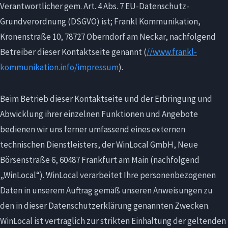
Verantwortlicher gem. Art. 4 Abs. 7 EU-Datenschutz-
Grundverordnung (DSGVO) ist; Frankl Kommunikation,
Kronenstraße 10, 78727 Oberndorf am Neckar, nachfolgend
Betreiber dieser Kontaktseite genannt (
//www.frankl-
kommunikation.info/impressum
).
Beim Betrieb dieser Kontaktseite und der Erbringung und
Abwicklung ihrer einzelnen Funktionen und Angebote
bedienen wir uns ferner umfassend eines externen
technischen Dienstleisters, der WinLocal GmbH, Neue
Börsenstraße 6, 60487 Frankfurt am Main (nachfolgend
„WinLocal“). WinLocal verarbeitet Ihre personenbezogenen
Daten in unserem Auftrag gemäß unseren Anweisungen zu
den in dieser Datenschutzerklärung genannten Zwecken.
WinLocal ist vertraglich zur strikten Einhaltung der geltenden