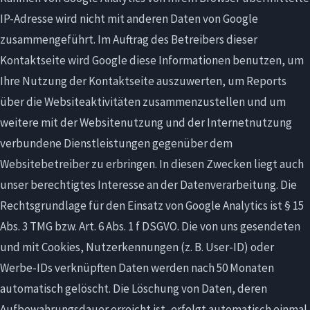
IP-Adresse wird nicht mit anderen Daten von Google
zusammengeführt. Im Auftrag des Betreibers dieser
Kontaktseite wird Google diese Informationen benutzen, um
Ihre Nutzung der Kontaktseite auszuwerten, um Reports
über die Websiteaktivitäten zusammenzustellen und um
weitere mit der Websitenutzung und der Internetnutzung
verbundene Dienstleistungen gegenüber dem
Websitebetreiber zu erbringen. In diesen Zwecken liegt auch
unser berechtigtes Interesse an der Datenverarbeitung. Die
Rechtsgrundlage für den Einsatz von Google Analytics ist § 15
Abs. 3 TMG bzw. Art. 6 Abs. 1 f DSGVO. Die von uns gesendeten
und mit Cookies, Nutzerkennungen (z. B. User-ID) oder
Werbe-IDs verknüpften Daten werden nach 50 Monaten
automatisch gelöscht. Die Löschung von Daten, deren
Aufbewahrungsdauer erreicht ist, erfolgt automatisch einmal