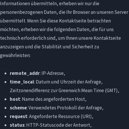
Informationen übermitteln, erheben wir nur die
personenbezogenen Daten, die Ihr Browser an unseren Server
übermittelt. Wenn Sie diese Kontaktseite betrachten
möchten, erheben wir die folgenden Daten, die für uns
technisch erforderlich sind, um Ihnen unsere Kontaktseite
anzuzeigen und die Stabilität und Sicherheit zu
gewährleisten:
remote_addr
: IP-Adresse,
time_local
: Datum und Uhrzeit der Anfrage,
Zeitzonendifferenz zur Greenwich Mean Time (GMT),
host
: Name des angeforderten Host,
scheme
: Verwendetes Protokoll der Anfrage,
request
: Angeforderte Ressource (URI),
status
: HTTP-Statuscode der Antwort,