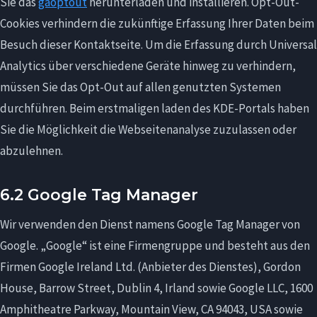
Sie das
gaoptout
herunterladen und installieren. Opt-Out-
Cookies verhindern die zukünftige Erfassung Ihrer Daten beim
Besuch dieser Kontaktseite. Um die Erfassung durch Universal
Analytics über verschiedene Geräte hinweg zu verhindern,
müssen Sie das Opt-Out auf allen genutzten Systemen
durchführen. Beim erstmaligen laden des KDE-Portals haben
Sie die Möglichkeit die Webseitenanalyse zuzulassen oder
abzulehnen.
6.2 Google Tag Manager
Wir verwenden den Dienst namens Google Tag Manager von
Google. „Google“ ist eine Firmengruppe und besteht aus den
Firmen Google Ireland Ltd. (Anbieter des Dienstes), Gordon
House, Barrow Street, Dublin 4, Irland sowie Google LLC, 1600
Amphitheatre Parkway, Mountain View, CA 94043, USA sowie