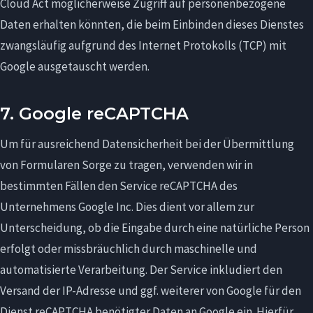
Cloud Act möglicherweise Zugriff auf personenbezogene
Daten erhalten könnten, die beim Einbinden dieses Dienstes
zwangsläufig aufgrund des Internet Protokolls (TCP) mit
Google ausgetauscht werden.
7. Google reCAPTCHA
Um für ausreichend Datensicherheit bei der Übermittlung
von Formularen Sorge zu tragen, verwenden wir in
bestimmten Fällen den Service reCAPTCHA des
Unternehmens Google Inc. Dies dient vor allem zur
Unterscheidung, ob die Eingabe durch eine natürliche Person
erfolgt oder missbräuchlich durch maschinelle und
automatisierte Verarbeitung. Der Service inkludiert den
Versand der IP-Adresse und ggf. weiterer von Google für den
Dienst reCAPTCHA benötigter Daten an Google ein. Hierfür