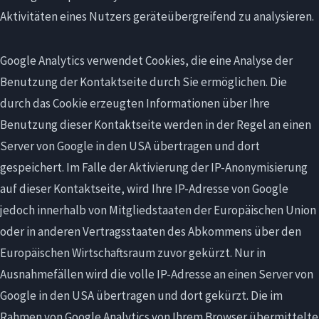
Aktivitäten eines Nutzers geräteübergreifend zu analysieren.
Google Analytics verwendet Cookies, die eine Analyse der
Benutzung der Kontaktseite durch Sie ermöglichen. Die
durch das Cookie erzeugten Informationen über Ihre
Benutzung dieser Kontaktseite werden in der Regel an einen
Server von Google in den USA übertragen und dort
gespeichert. Im Falle der Aktivierung der IP-Anonymisierung
auf dieser Kontaktseite, wird Ihre IP-Adresse von Google
jedoch innerhalb von Mitgliedstaaten der Europäischen Union
oder in anderen Vertragsstaaten des Abkommens über den
Europäischen Wirtschaftsraum zuvor gekürzt. Nur in
Ausnahmefällen wird die volle IP-Adresse an einen Server von
Google in den USA übertragen und dort gekürzt. Die im
Rahmen von Google Analytics von Ihrem Browser übermittelte