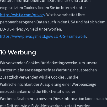
Weitere Informationen zum Datenschutz und zu den
eingesetzten Cookies finden Sie im Internet unter
https://wistia.com/privacy
. Wistia verarbeitet Ihre
personenbezogenen Daten auch in den USA und hat sich dem
EU-US-Privacy-Shield unterworfen, ​
https://www.privacyshield.gov/EU-US-Framework
.
10 Werbung
Wir verwenden Cookies für Marketingzwecke, um unsere
Nutzer mit interessengerechter Werbung anzusprechen.
Zusätzlich verwenden wir die Cookies, um die
Wahrscheinlichkeit der Ausspielung einer Werbeanzeige
einzuschränken und die Effektivität unserer
Werbemaßnahmen zu messen. Diese Information können auch
mit Dritten, wie z. B. Ad-Netzwerken, geteilt werden.