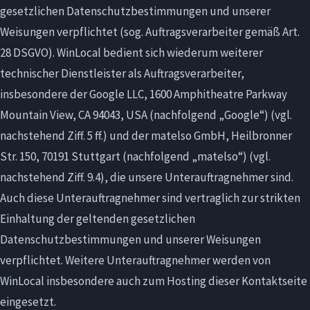
gesetzlichen Datenschutzbestimmungen und unserer
Weisungen verpflichtet (sog. Auftragsverarbeiter gemäß Art.
28 DSGVO). WinLocal bedient sich wiederum weiterer
technischer Dienstleister als Auftragsverarbeiter,
insbesondere der Google LLC, 1600 Amphitheatre Parkway
Mountain View, CA 94043, USA (nachfolgend „Google“) (vgl.
nachstehend Ziff. 5 ff.) und der matelso GmbH, Heilbronner
Str. 150, 70191 Stuttgart (nachfolgend „matelso“) (vgl.
nachstehend Ziff. 9.4), die unsere Unterauftragnehmer sind.
Auch diese Unterauftragnehmer sind vertraglich zur strikten
Einhaltung der geltenden gesetzlichen
Datenschutzbestimmungen und unserer Weisungen
verpflichtet. Weitere Unterauftragnehmer werden von
WinLocal insbesondere auch zum Hosting dieser Kontaktseite
eingesetzt.