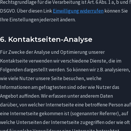
Rechtsgrundlage für die Verarbeitung ist Art. 6 Abs. 1 a, b und f
DSGVO. Über diesen Link
Einwilligung widerrufen
können Sie
Ihre Einstellungen jederzeit ändern.
6. Kontaktseiten-Analyse
Für Zwecke der Analyse und Optimierung unserer
Kontaktseite verwenden wir verschiedene Dienste, die im
Folgenden dargestellt werden. So können wir z.B. analysieren,
wie viele Nutzer unsere Seite besuchen, welche
Informationen am gefragtesten sind oder wie Nutzer das
Angebot auffinden. Wir erfassen unter anderem Daten
darüber, von welcher Internetseite eine betroffene Person auf
eine Internetseite gekommen ist (sogenannter Referrer), auf
welche Unterseiten der Internetseite zugegriffen oder wie oft