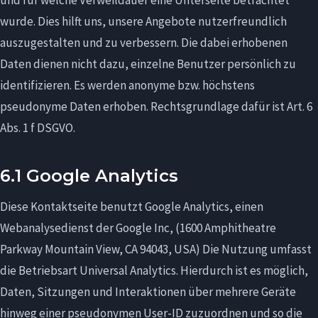
und für welche Verweildauer eine Unterseite betrachtet
wurde. Dies hilft uns, unsere Angebote nutzerfreundlich
auszugestalten und zu verbessern. Die dabei erhobenen
Daten dienen nicht dazu, einzelne Benutzer persönlich zu
identifizieren. Es werden anonyme bzw. höchstens
pseudonyme Daten erhoben. Rechtsgrundlage dafür ist Art. 6
Abs. 1 f DSGVO.
6.1 Google Analytics
Diese Kontaktseite benutzt Google Analytics, einen
Webanalysedienst der Google Inc, (1600 Amphitheatre
Parkway Mountain View, CA 94043, USA) Die Nutzung umfasst
die Betriebsart Universal Analytics. Hierdurch ist es möglich,
Daten, Sitzungen und Interaktionen über mehrere Geräte
hinweg einer pseudonymen User-ID zuzuordnen und so die